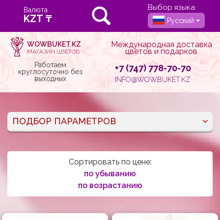
Выбор языка:
Валюта
Русский
Международная доставка
WOWBUKET.KZ
цветов и подарков
МАГАЗИН ЦВЕТОВ
Работаем
+7 (747) 778-70-70
круглосуточно без
выходных
INFO@WOWBUKET.KZ
ПОДБОР ПАРАМЕТРОВ
Сортировать по цене:
по убыванию
по возрастанию