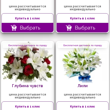
цена рассчитывается
цена рассчитывается
индивидуально
индивидуально
Купить в 1 клик
Купить в 1 клик
Выбрать
Выбрать
Бесплатная доставка по городу
Бесплатная доставка по городу
Глубина чувств
Лили
цена рассчитывается
цена рассчитывается
индивидуально
индивидуально
Купить в 1 клик
Купить в 1 клик