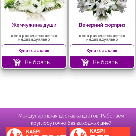
Жемчужина души
Вечерний сюрприз
цена рассчитывается
цена рассчитывается
индивидуально
индивидуально
Купить в 1 клик
Купить в 1 клик
Выбрать
Выбрать
Международная доставка цветов. Работаем
круглосуточно без выходных дней