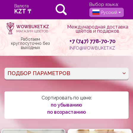
Выбор языка:
Валюта
Русский
Международная доставка
WOWBUKET.KZ
цветов и подарков
МАГАЗИН ЦВЕТОВ
Работаем
+7 (747) 778-70-70
круглосуточно без
выходных
INFO@WOWBUKET.KZ
ПОДБОР ПАРАМЕТРОВ
Сортировать по цене:
по убыванию
по возрастанию