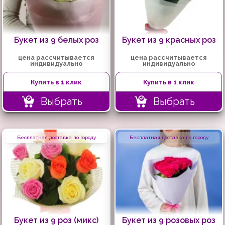
Букет из 9 белых роз
Букет из 9 красных роз
цена рассчитывается
цена рассчитывается
индивидуально
индивидуально
Купить в 1 клик
Купить в 1 клик
Выбрать
Выбрать
Бесплатная доставка по городу
Бесплатная доставка по городу
Букет из 9 роз (микс)
Букет из 9 розовых роз