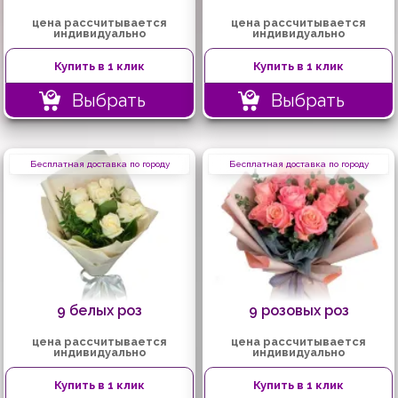
цена рассчитывается
цена рассчитывается
индивидуально
индивидуально
Купить в 1 клик
Купить в 1 клик
Выбрать
Выбрать
Бесплатная доставка по городу
Бесплатная доставка по городу
9 белых роз
9 розовых роз
цена рассчитывается
цена рассчитывается
индивидуально
индивидуально
Купить в 1 клик
Купить в 1 клик