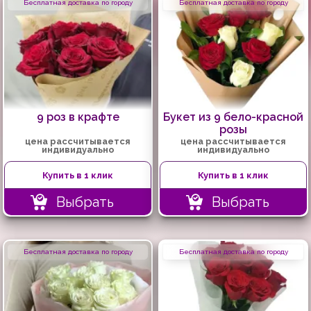
Бесплатная доставка по городу
Бесплатная доставка по городу
9 роз в крафте
Букет из 9 бело-красной
розы
цена рассчитывается
цена рассчитывается
индивидуально
индивидуально
Купить в 1 клик
Купить в 1 клик
Выбрать
Выбрать
Бесплатная доставка по городу
Бесплатная доставка по городу