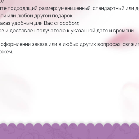
кет;
ите подходящий размер: уменьшенный, стандартный или 
сти или любой другой подарок;
заказ удобным для Вас способом;
ов и доставлен получателю к указанной дате и времени.
 оформлении заказа или в любых других вопросах, свяжи
можем.