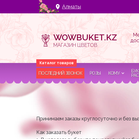
Алматы
Ме
WOWBUKET.KZ
дос
МАГАЗИН ЦВЕТОВ
БУК
ПОСЛЕДНИЙ ЗВОНОК
РОЗЫ
КОМУ
РАС
Принимаем заказы круглосуточно и без 
Как заказать букет