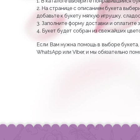
1. В каталоге выберите понравившийся бу
2. На странице с описанием букета выбер
добавьте к букету мягкую игрушку, сладо
3. Заполните форму доставки и оплатите 
4. Букет будет собран из свежайших цвет
Если Вам нужна помощь в выборе букета,
WhatsApp или Viber, и мы обязательно по