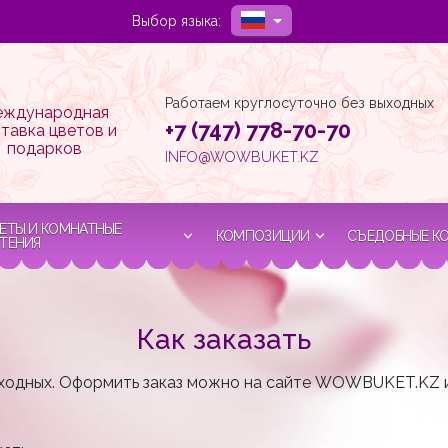
Выбор языка:
Работаем круглосуточно без выходных
ждународная
+7 (747) 778-70-70
тавка цветов и
подарков
INFO@WOWBUKET.KZ
ЕТЫ И КОМНАТНЫЕ
КОМПОЗИЦИИ
СЪЕДОБНЫЕ К
ТЕНИЯ
Как заказать
выходных. Оформить заказ можно на сайте WOWBUKET.KZ 