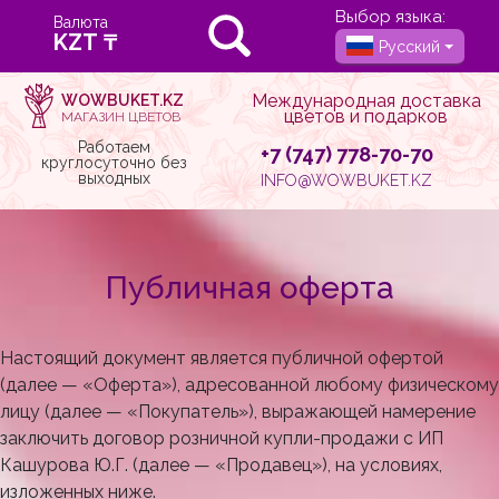
Выбор языка:
Валюта
Русский
Международная доставка
WOWBUKET.KZ
цветов и подарков
МАГАЗИН ЦВЕТОВ
Работаем
+7 (747) 778-70-70
круглосуточно без
выходных
INFO@WOWBUKET.KZ
Публичная оферта
Настоящий документ является публичной офертой
(далее — «Оферта»), адресованной любому физическому
лицу (далее — «Покупатель»), выражающей намерение
заключить договор розничной купли-продажи с ИП
Кашурова Ю.Г. (далее — «Продавец»), на условиях,
изложенных ниже.