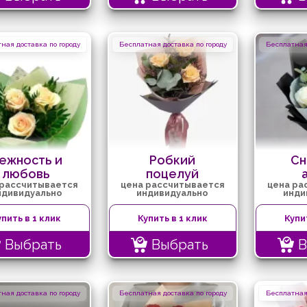
ная доставка по городу
Бесплатная доставка по городу
Бесплатная 
ежность и
Робкий
Сн
любовь
поцелуй
 рассчитывается
цена рассчитывается
цена ра
ндивидуально
индивидуально
инди
упить в 1 клик
Купить в 1 клик
Купи
Выбрать
Выбрать
В
ная доставка по городу
Бесплатная доставка по городу
Бесплатная 