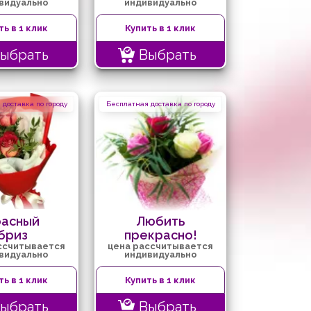
видуально
индивидуально
ть в 1 клик
Купить в 1 клик
ыбрать
Выбрать
доставка по городу
Бесплатная доставка по городу
расный
Любить
бриз
прекрасно!
ссчитывается
цена рассчитывается
видуально
индивидуально
ть в 1 клик
Купить в 1 клик
ыбрать
Выбрать