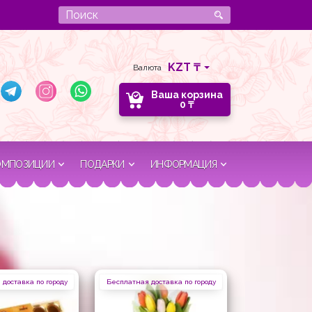
Валюта
Ваша корзина
0
₸
ОМПОЗИЦИИ
ПОДАРКИ
ИНФОРМАЦИЯ
доставка по городу
Бесплатная доставка по городу