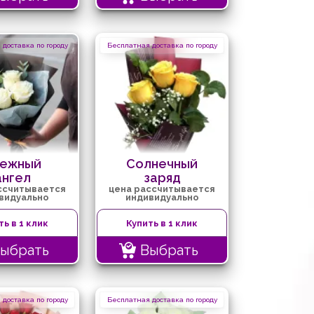
доставка по городу
Бесплатная доставка по городу
ежный
Солнечный
ангел
заряд
ссчитывается
цена рассчитывается
видуально
индивидуально
ть в 1 клик
Купить в 1 клик
ыбрать
Выбрать
доставка по городу
Бесплатная доставка по городу