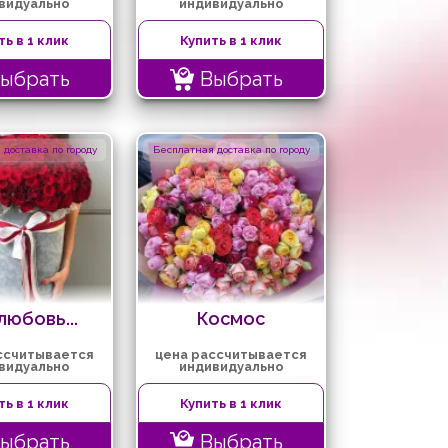
видуально
индивидуально
ть в 1 клик
Купить в 1 клик
ыбрать
Выбрать
доставка по городу
Бесплатная доставка по городу
любовь...
Космос
ссчитывается
цена рассчитывается
видуально
индивидуально
ть в 1 клик
Купить в 1 клик
ыбрать
Выбрать