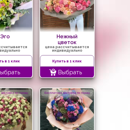
Эго
Нежный
цветок
ссчитывается
цена рассчитывается
видуально
индивидуально
ть в 1 клик
Купить в 1 клик
ыбрать
Выбрать
доставка по городу
Бесплатная доставка по городу