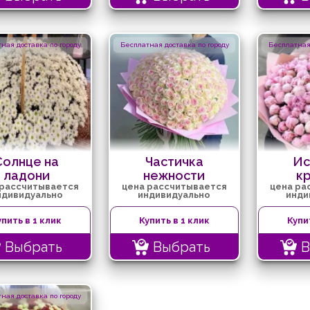
ная доставка по городу
Бесплатная доставка по городу
Бесплатная 
Солнце на
Частичка
Ис
ладони
нежности
к
 рассчитывается
цена рассчитывается
цена ра
ндивидуально
индивидуально
инди
упить в 1 клик
Купить в 1 клик
Купи
Выбрать
Выбрать
В
ная доставка по городу