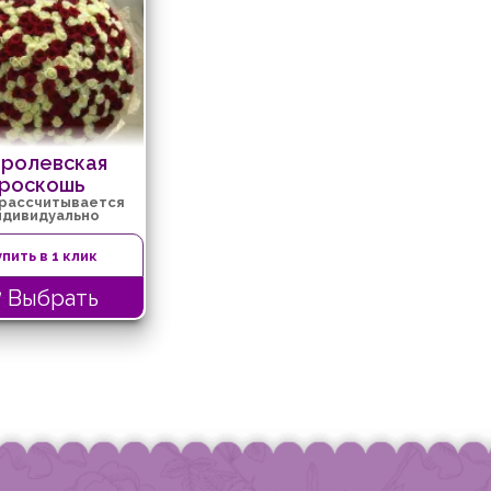
ролевская
роскошь
 рассчитывается
ндивидуально
упить в 1 клик
Выбрать