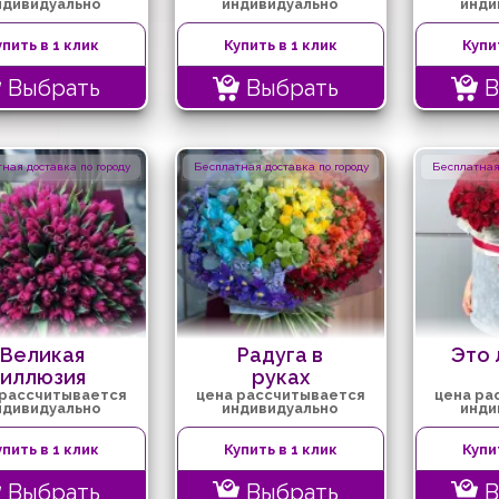
ндивидуально
индивидуально
инди
упить в 1 клик
Купить в 1 клик
Купи
Выбрать
Выбрать
В
ная доставка по городу
Бесплатная доставка по городу
Бесплатная 
Великая
Радуга в
Это 
иллюзия
руках
 рассчитывается
цена рассчитывается
цена ра
ндивидуально
индивидуально
инди
упить в 1 клик
Купить в 1 клик
Купи
Выбрать
Выбрать
В