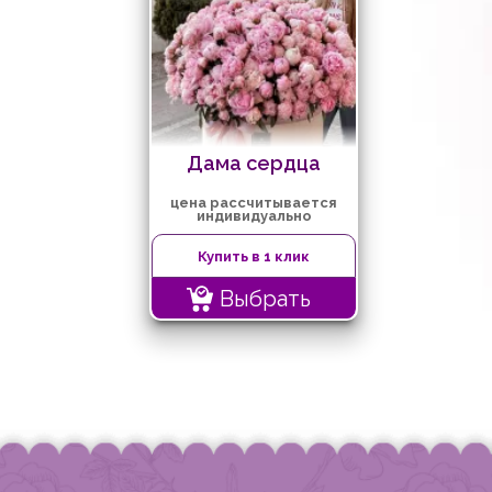
Дама сердца
цена рассчитывается
индивидуально
Купить в 1 клик
Выбрать