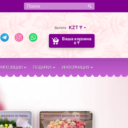
Валюта
Ваша корзина
0
₸
ОМПОЗИЦИИ
ПОДАРКИ
ИНФОРМАЦИЯ
доставка по городу
Бесплатная доставка по городу