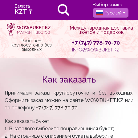
Выбор языка:
Валюта
Русский
Международная доставка
WOWBUKET.KZ
цветов и подарков
МАГАЗИН ЦВЕТОВ
Работаем
+7 (747) 778-70-70
круглосуточно без
выходных
INFO@WOWBUKET.KZ
Как заказать
Принимаем заказы круглосуточно и без выходных.
Оформить заказ можно на сайте WOWBUKET.KZ или
по телефону
+7 (747) 778 70 70.
Как заказать букет
1. В каталоге выберите понравившийся букет;
2. На странице с описанием букета выберите