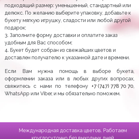
подходящий размер: уменьшенный, стандартный или
делюкс. По желанию выберите упаковку, добавьте к
букету мягкую игрушку, сладости или любой другой
подарок;
3. Заполните форму доставки и оплатите заказ
удобным для Вас способом;
4. Букет будет собран из свежайших цветов и
доставлен получателю к указанной дате и времени.
Если Вам нужна помощь в выборе букета,
оформлении заказа или в любых других вопросах,
свяжитесь с нами по телефону
+7 (747) 778 70 70
,
WhatsApp или Viber, и мы обязательно поможем.
Международная доставка цветов. Работаем
круглосуточно без выходных дней