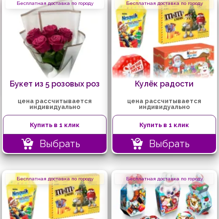
Бесплатная доставка по городу
Бесплатная доставка по городу
Букет из 5 розовых роз
Кулёк радости
цена рассчитывается
цена рассчитывается
индивидуально
индивидуально
Купить в 1 клик
Купить в 1 клик
Выбрать
Выбрать
Бесплатная доставка по городу
Бесплатная доставка по городу