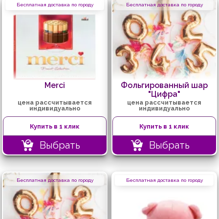
Бесплатная доставка по городу
Бесплатная доставка по городу
Merci
Фольгированный шар
"Цифра"
цена рассчитывается
цена рассчитывается
индивидуально
индивидуально
Купить в 1 клик
Купить в 1 клик
Выбрать
Выбрать
Бесплатная доставка по городу
Бесплатная доставка по городу