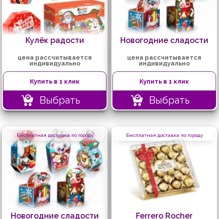
Кулёк радости
Новогодние сладости
цена рассчитывается
цена рассчитывается
индивидуально
индивидуально
Купить в 1 клик
Купить в 1 клик
Выбрать
Выбрать
Бесплатная доставка по городу
Бесплатная доставка по городу
Новогодние сладости
Ferrero Rocher