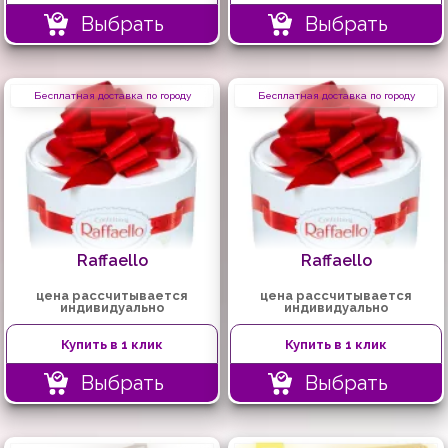
Выбрать
Выбрать
Бесплатная доставка по городу
Бесплатная доставка по городу
Raffaello
Raffaello
цена рассчитывается
цена рассчитывается
индивидуально
индивидуально
Купить в 1 клик
Купить в 1 клик
Выбрать
Выбрать