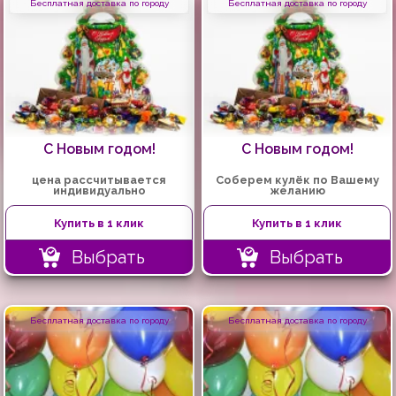
Бесплатная доставка по городу
Бесплатная доставка по городу
С Новым годом!
С Новым годом!
цена рассчитывается
Соберем кулёк по Вашему
индивидуально
желанию
Купить в 1 клик
Купить в 1 клик
Выбрать
Выбрать
Бесплатная доставка по городу
Бесплатная доставка по городу