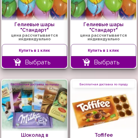
Гелиевые шары
Гелиевые шары
"Стандарт"
"Стандарт"
цена рассчитывается
цена рассчитывается
индивидуально
индивидуально
Купить в 1 клик
Купить в 1 клик
Выбрать
Выбрать
Бесплатная доставка по городу
Бесплатная доставка по городу
Шоколад в
Toffifee