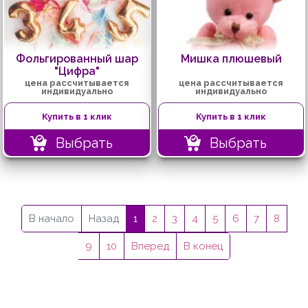
Фольгированный шар
Мишка плюшевый
"Цифра"
цена рассчитывается
цена рассчитывается
индивидуально
индивидуально
Купить в 1 клик
Купить в 1 клик
Выбрать
Выбрать
В начало
Назад
1
2
3
4
5
6
7
8
9
10
Вперед
В конец