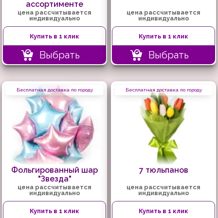
ассортименте
цена рассчитывается
цена рассчитывается
индивидуально
индивидуально
Купить в 1 клик
Купить в 1 клик
Выбрать
Выбрать
Бесплатная доставка по городу
Бесплатная доставка по городу
Фольгированный шар
7 тюльпанов
"Звезда"
цена рассчитывается
цена рассчитывается
индивидуально
индивидуально
Купить в 1 клик
Купить в 1 клик