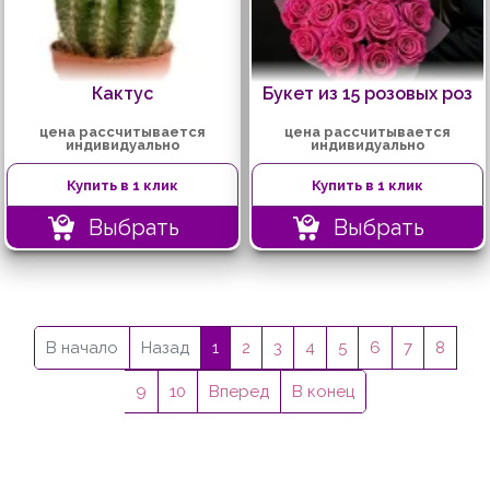
Кактус
Букет из 15 розовых роз
цена рассчитывается
цена рассчитывается
индивидуально
индивидуально
Купить в 1 клик
Купить в 1 клик
Выбрать
Выбрать
В начало
Назад
1
2
3
4
5
6
7
8
9
10
Вперед
В конец