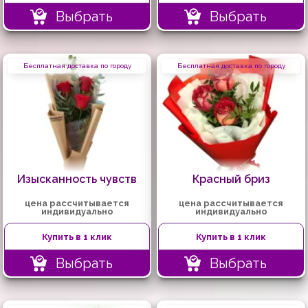
Выбрать
Выбрать
Бесплатная доставка по городу
Бесплатная доставка по городу
Изысканность чувств
Красный бриз
цена рассчитывается
цена рассчитывается
индивидуально
индивидуально
Купить в 1 клик
Купить в 1 клик
Выбрать
Выбрать