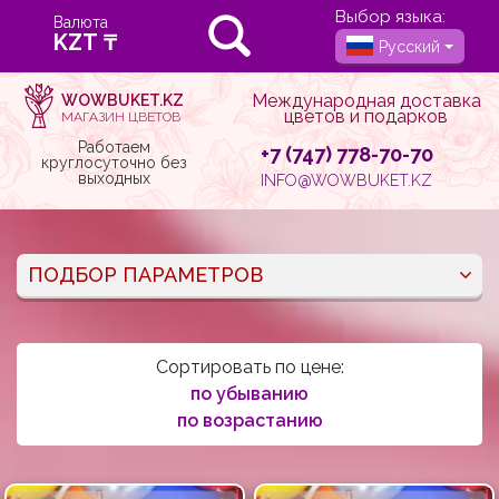
Выбор языка:
Валюта
Русский
Международная доставка
WOWBUKET.KZ
цветов и подарков
МАГАЗИН ЦВЕТОВ
Работаем
+7 (747) 778-70-70
круглосуточно без
выходных
INFO@WOWBUKET.KZ
ПОДБОР ПАРАМЕТРОВ
Сортировать по цене:
по убыванию
по возрастанию