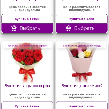
цена рассчитывается
цена рассчитывается
индивидуально
индивидуально
Купить в 1 клик
Купить в 1 клик
Выбрать
Выбрать
Бесплатная доставка по городу
Бесплатная доставка по городу
Букет из 7 красных роз
Букет из 7 роз (микс)
цена рассчитывается
цена рассчитывается
индивидуально
индивидуально
Купить в 1 клик
Купить в 1 клик