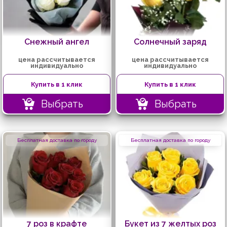
Снежный ангел
Солнечный заряд
цена рассчитывается
цена рассчитывается
индивидуально
индивидуально
Купить в 1 клик
Купить в 1 клик
Выбрать
Выбрать
Бесплатная доставка по городу
Бесплатная доставка по городу
7 роз в крафте
Букет из 7 желтых роз