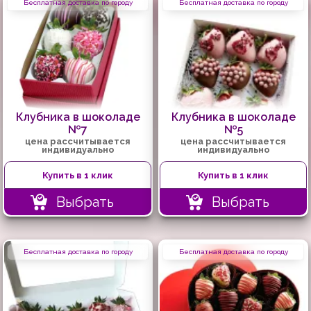
Бесплатная доставка по городу
Бесплатная доставка по городу
Клубника в шоколаде
Клубника в шоколаде
№7
№5
цена рассчитывается
цена рассчитывается
индивидуально
индивидуально
Купить в 1 клик
Купить в 1 клик
Выбрать
Выбрать
Бесплатная доставка по городу
Бесплатная доставка по городу