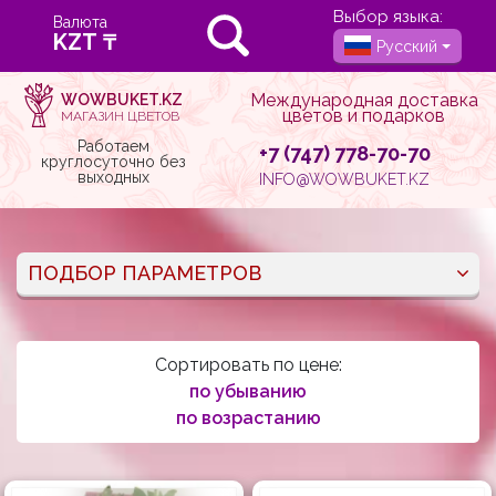
Выбор языка:
Валюта
Русский
Международная доставка
WOWBUKET.KZ
цветов и подарков
МАГАЗИН ЦВЕТОВ
Работаем
+7 (747) 778-70-70
круглосуточно без
выходных
INFO@WOWBUKET.KZ
ПОДБОР ПАРАМЕТРОВ
Сортировать по цене:
по убыванию
по возрастанию