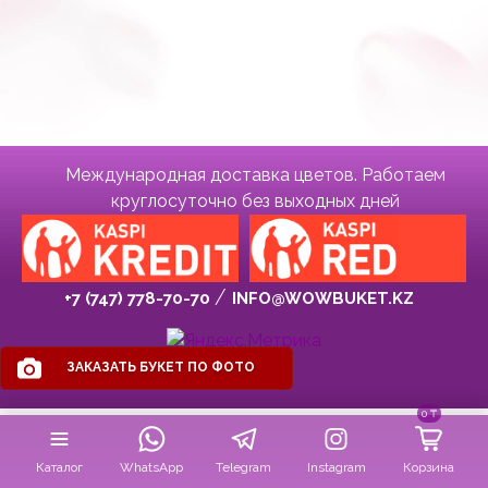
Международная доставка цветов. Работаем
круглосуточно без выходных дней
+7 (747) 778-70-70
INFO@WOWBUKET.KZ
ЗАКАЗАТЬ БУКЕТ ПО ФОТО
0
₸
Каталог
WhatsApp
Telegram
Instagram
Корзина