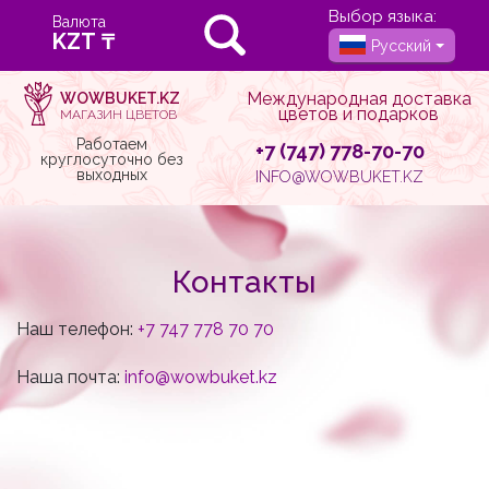
Выбор языка:
Валюта
Русский
Международная доставка
WOWBUKET.KZ
цветов и подарков
МАГАЗИН ЦВЕТОВ
Работаем
+7 (747) 778-70-70
круглосуточно без
выходных
INFO@WOWBUKET.KZ
Контакты
Наш телефон:
+7 747 778 70 70
Наша почта:
info@wowbuket.kz