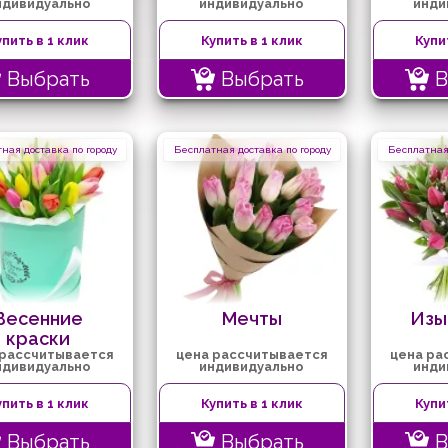
ндивидуально
индивидуально
инди
упить в 1 клик
Купить в 1 клик
Купи
Выбрать
Выбрать
В
ная доставка по городу
Бесплатная доставка по городу
Бесплатная 
Весенние
Мечты
Изы
краски
 рассчитывается
цена рассчитывается
цена ра
ндивидуально
индивидуально
инди
упить в 1 клик
Купить в 1 клик
Купи
Выбрать
Выбрать
В