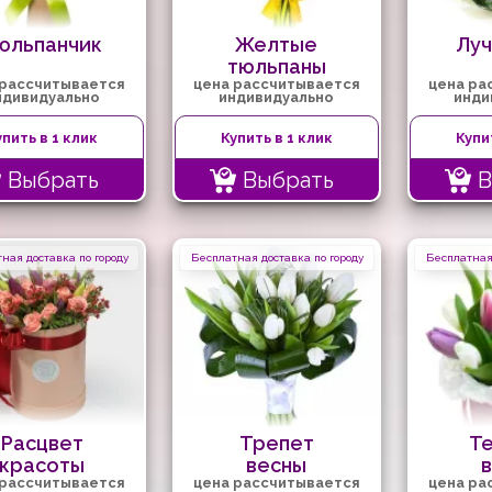
юльпанчик
Желтые
Луч
тюльпаны
 рассчитывается
цена рассчитывается
цена ра
ндивидуально
индивидуально
инди
упить в 1 клик
Купить в 1 клик
Купи
Выбрать
Выбрать
В
ная доставка по городу
Бесплатная доставка по городу
Бесплатная 
Расцвет
Трепет
Т
красоты
весны
 рассчитывается
цена рассчитывается
цена ра