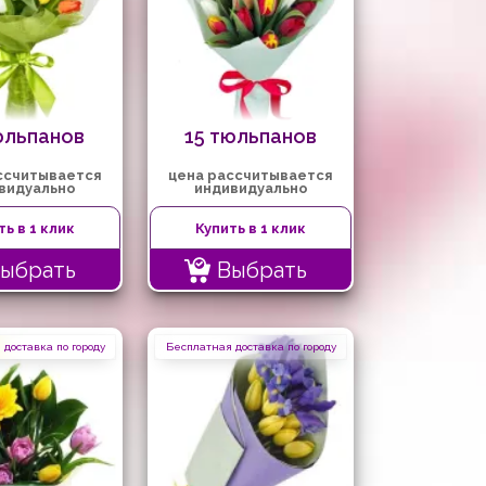
юльпанов
15 тюльпанов
ссчитывается
цена рассчитывается
видуально
индивидуально
ть в 1 клик
Купить в 1 клик
ыбрать
Выбрать
доставка по городу
Бесплатная доставка по городу