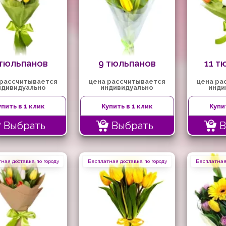
 тюльпанов
9 тюльпанов
11 т
 рассчитывается
цена рассчитывается
цена ра
ндивидуально
индивидуально
инди
упить в 1 клик
Купить в 1 клик
Купи
Выбрать
Выбрать
В
ная доставка по городу
Бесплатная доставка по городу
Бесплатная 