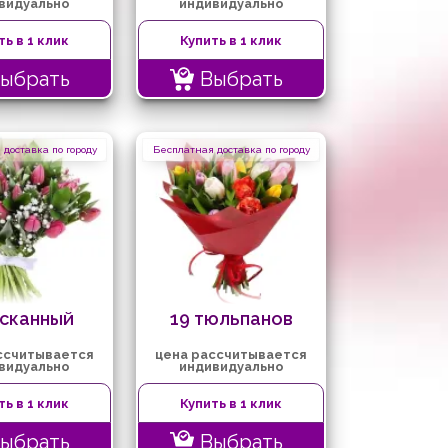
видуально
индивидуально
ть в 1 клик
Купить в 1 клик
ыбрать
Выбрать
доставка по городу
Бесплатная доставка по городу
сканный
19 тюльпанов
ссчитывается
цена рассчитывается
видуально
индивидуально
ть в 1 клик
Купить в 1 клик
ыбрать
Выбрать