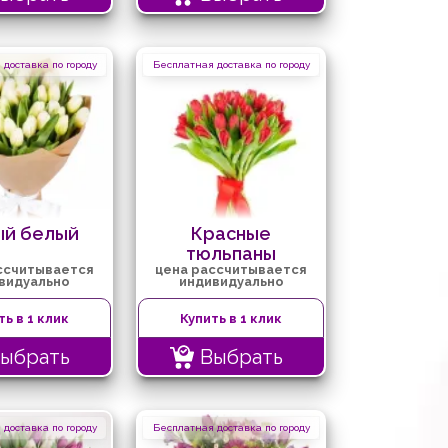
доставка по городу
Бесплатная доставка по городу
ый белый
Красные
тюльпаны
ссчитывается
цена рассчитывается
видуально
индивидуально
ть в 1 клик
Купить в 1 клик
ыбрать
Выбрать
доставка по городу
Бесплатная доставка по городу