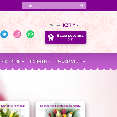
Валюта
Ваша корзина
0
₸
ОМПОЗИЦИИ
ПОДАРКИ
ИНФОРМАЦИЯ
доставка по городу
Бесплатная доставка по городу