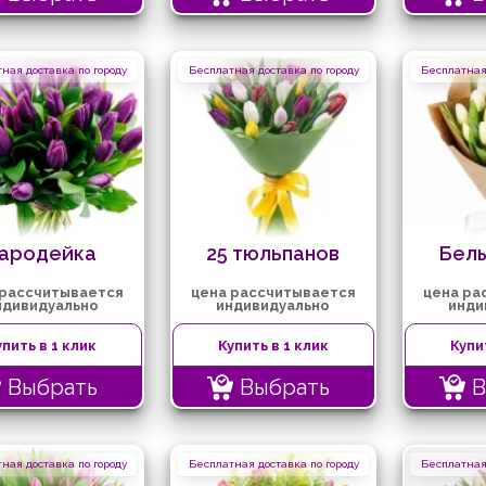
ная доставка по городу
Бесплатная доставка по городу
Бесплатная 
ародейка
25 тюльпанов
Бел
 рассчитывается
цена рассчитывается
цена ра
ндивидуально
индивидуально
инди
упить в 1 клик
Купить в 1 клик
Купи
Выбрать
Выбрать
В
ная доставка по городу
Бесплатная доставка по городу
Бесплатная 