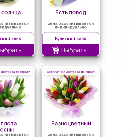
 солнца
Есть повод
ссчитывается
цена рассчитывается
видуально
индивидуально
ть в 1 клик
Купить в 1 клик
ыбрать
Выбрать
доставка по городу
Бесплатная доставка по городу
еплота
Разноцветный
весны
ссчитывается
цена рассчитывается