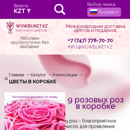
Выбор языка:
Валюта
Русский
Международная доставка
WOWBUKET.KZ
цветов и подарков
МАГАЗИН ЦВЕТОВ
Работаем
+7 (747) 778-70-70
круглосуточно без
выходных
INFO@WOWBUKET.KZ
Главная
Каталог
Композиции
ЦВЕТЫ В КОРОБКЕ
9 розовых роз
Бесплатная доставка по городу
в коробке
9 роз – благоприятное
число для проявления