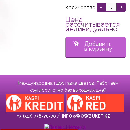
Количество
-
+
Цена
рассчитывается
индивидуально
Добавить
в корзину
Международная доставка цветов. Работаем
круглосуточно без выходных дней
+7 (747) 778-70-70
INFO@WOWBUKET.KZ