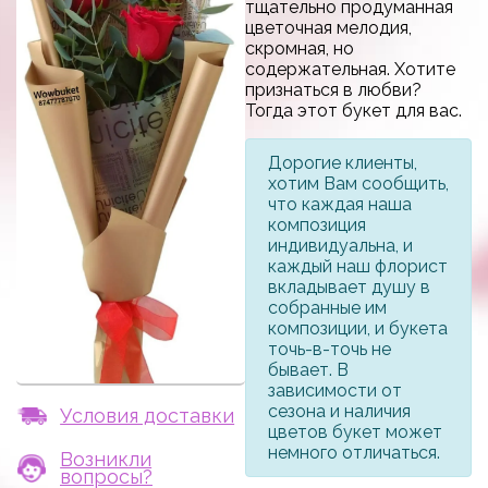
тщательно продуманная
цветочная мелодия,
скромная, но
содержательная. Хотите
признаться в любви?
Тогда этот букет для вас.
Дорогие клиенты,
хотим Вам сообщить,
что каждая наша
композиция
индивидуальна, и
каждый наш флорист
вкладывает душу в
собранные им
композиции, и букета
точь-в-точь не
бывает. В
зависимости от
сезона и наличия
Условия доставки
цветов букет может
немного отличаться.
Возникли
вопросы?