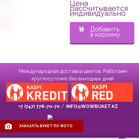
Цена
рассчитывается
индивидуально
Добавить
в корзину
Международная доставка цветов. Работаем
круглосуточно без выходных дней
+7 (747) 778-70-70
INFO@WOWBUKET.KZ
ЗАКАЗАТЬ БУКЕТ ПО ФОТО