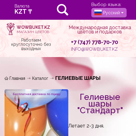
Выбор языка:
Валюта
Русский
Международная доставка
WOWBUKET.KZ
цветов и подарков
МАГАЗИН ЦВЕТОВ
Работаем
+7 (747) 778-70-70
круглосуточно без
выходных
INFO@WOWBUKET.KZ
ГЕЛИЕВЫЕ ШАРЫ
Главная
Каталог
Гелиевые
Бесплатная доставка по городу
шары
"Стандарт"
Летает 2-3 дня.