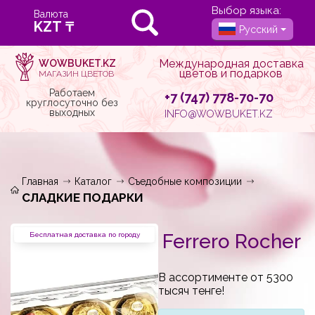
Выбор языка:
Валюта
Русский
Международная доставка
WOWBUKET.KZ
цветов и подарков
МАГАЗИН ЦВЕТОВ
Работаем
+7 (747) 778-70-70
круглосуточно без
выходных
INFO@WOWBUKET.KZ
Главная
Каталог
Съедобные композиции
СЛАДКИЕ ПОДАРКИ
Ferrero Rocher
Бесплатная доставка по городу
В ассортименте от 5300
тысяч тенге!