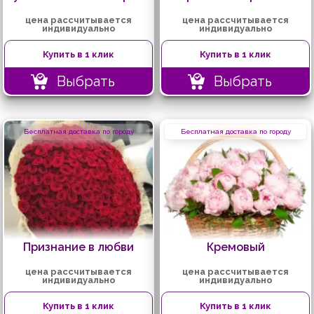
цена рассчитывается
цена рассчитывается
индивидуально
индивидуально
Купить в 1 клик
Купить в 1 клик
Выбрать
Выбрать
Бесплатная доставка по городу
Бесплатная доставка по городу
Признание в любви
Кремовый
цена рассчитывается
цена рассчитывается
индивидуально
индивидуально
Купить в 1 клик
Купить в 1 клик