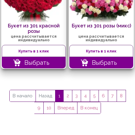
Букет из 301 красной
Букет из 301 розы (микс)
розы
цена рассчитывается
цена рассчитывается
индивидуально
индивидуально
Купить в 1 клик
Купить в 1 клик
Выбрать
Выбрать
В начало
Назад
1
2
3
4
5
6
7
8
9
10
Вперед
В конец