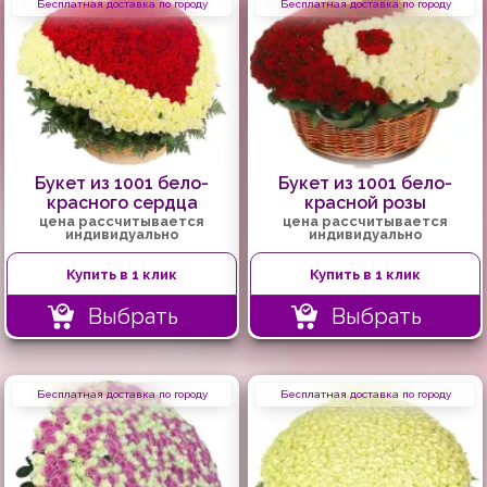
Бесплатная доставка по городу
Бесплатная доставка по городу
Букет из 1001 бело-
Букет из 1001 бело-
красного сердца
красной розы
цена рассчитывается
цена рассчитывается
индивидуально
индивидуально
Купить в 1 клик
Купить в 1 клик
Выбрать
Выбрать
Бесплатная доставка по городу
Бесплатная доставка по городу