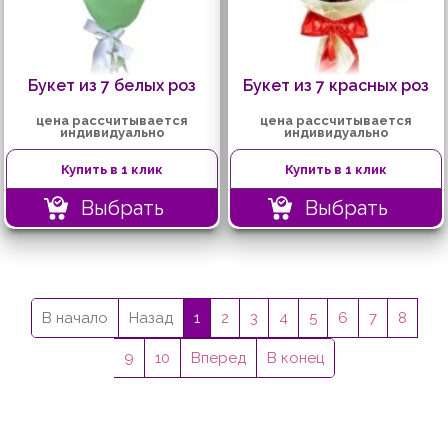
Букет из 7 белых роз
Букет из 7 красных роз
цена рассчитывается
цена рассчитывается
индивидуально
индивидуально
Купить в 1 клик
Купить в 1 клик
Выбрать
Выбрать
В начало
Назад
1
2
3
4
5
6
7
8
9
10
Вперед
В конец