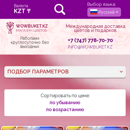
Выбор языка:
Валюта
Русский
Международная доставка
WOWBUKET.KZ
цветов и подарков
МАГАЗИН ЦВЕТОВ
Работаем
+7 (747) 778-70-70
круглосуточно без
выходных
INFO@WOWBUKET.KZ
ПОДБОР ПАРАМЕТРОВ
Сортировать по цене:
по убыванию
по возрастанию