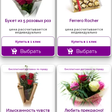
Букет из 5 розовых роз
Ferrero Rocher
цена рассчитывается
цена рассчитывается
индивидуально
индивидуально
Купить в 1 клик
Купить в 1 клик
Выбрать
Выбрать
Бесплатная доставка по городу
Бесплатная доставка по городу
Изысканность чувств
Любить прекрасно!