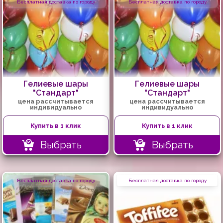
Бесплатная доставка по городу
Бесплатная доставка по городу
Гелиевые шары
Гелиевые шары
"Стандарт"
"Стандарт"
цена рассчитывается
цена рассчитывается
индивидуально
индивидуально
Купить в 1 клик
Купить в 1 клик
Выбрать
Выбрать
Бесплатная доставка по городу
Бесплатная доставка по городу