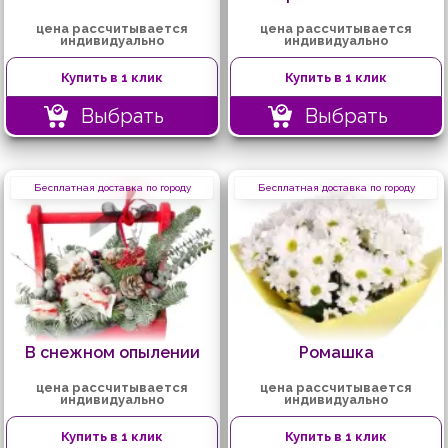
цена рассчитывается
цена рассчитывается
индивидуально
индивидуально
Купить в 1 клик
Купить в 1 клик
Выбрать
Выбрать
Бесплатная доставка по городу
Бесплатная доставка по городу
В снежном опылении
Ромашка
цена рассчитывается
цена рассчитывается
индивидуально
индивидуально
Купить в 1 клик
Купить в 1 клик