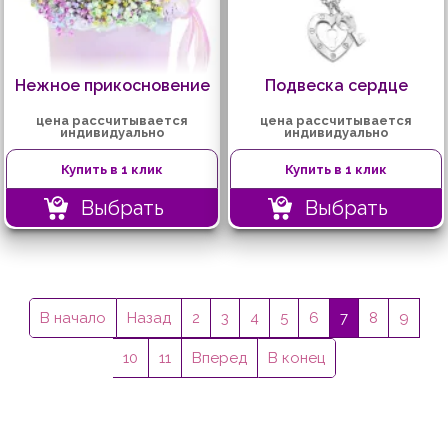
Нежное прикосновение
Подвеска сердце
цена рассчитывается
цена рассчитывается
индивидуально
индивидуально
Купить в 1 клик
Купить в 1 клик
Выбрать
Выбрать
В начало
Назад
2
3
4
5
6
7
8
9
10
11
Вперед
В конец