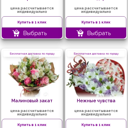
цена рассчитывается
цена рассчитывается
индивидуально
индивидуально
Купить в 1 клик
Купить в 1 клик
Выбрать
Выбрать
Бесплатная доставка по городу
Бесплатная доставка по городу
Малиновый закат
Нежные чувства
цена рассчитывается
цена рассчитывается
индивидуально
индивидуально
Купить в 1 клик
Купить в 1 клик