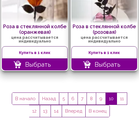
Роза в стеклянной колбе
Роза в стеклянной колбе
(оранжевая)
(розовая)
цена рассчитывается
цена рассчитывается
индивидуально
индивидуально
Купить в 1 клик
Купить в 1 клик
Выбрать
Выбрать
В начало
Назад
5
6
7
8
9
10
11
12
13
14
Вперед
В конец