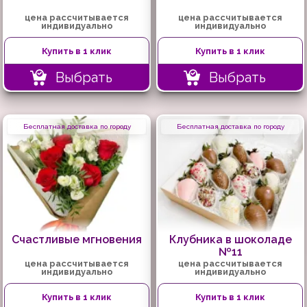
цена рассчитывается
цена рассчитывается
индивидуально
индивидуально
Купить в 1 клик
Купить в 1 клик
Выбрать
Выбрать
Бесплатная доставка по городу
Бесплатная доставка по городу
Счастливые мгновения
Клубника в шоколаде
№11
цена рассчитывается
цена рассчитывается
индивидуально
индивидуально
Купить в 1 клик
Купить в 1 клик