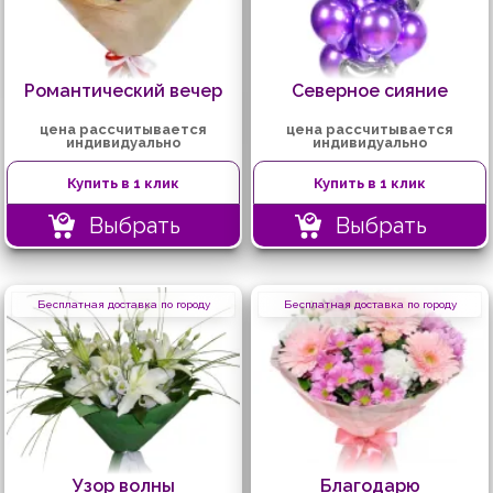
Романтический вечер
Северное сияние
цена рассчитывается
цена рассчитывается
индивидуально
индивидуально
Купить в 1 клик
Купить в 1 клик
Выбрать
Выбрать
Бесплатная доставка по городу
Бесплатная доставка по городу
Узор волны
Благодарю