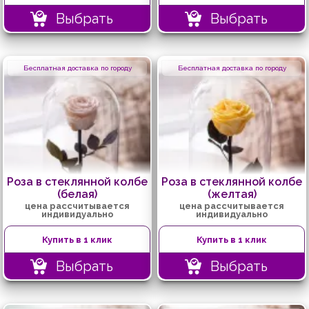
Выбрать
Выбрать
Бесплатная доставка по городу
Бесплатная доставка по городу
Роза в стеклянной колбе
Роза в стеклянной колбе
(белая)
(желтая)
цена рассчитывается
цена рассчитывается
индивидуально
индивидуально
Купить в 1 клик
Купить в 1 клик
Выбрать
Выбрать