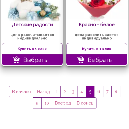
Детские радости
Красно - белое
цена рассчитывается
цена рассчитывается
индивидуально
индивидуально
Купить в 1 клик
Купить в 1 клик
Выбрать
Выбрать
В начало
Назад
1
2
3
4
5
6
7
8
9
10
Вперед
В конец