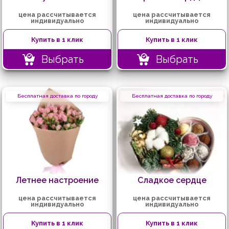
цена рассчитывается
цена рассчитывается
индивидуально
индивидуально
Купить в 1 клик
Купить в 1 клик
Выбрать
Выбрать
Бесплатная доставка по городу
Бесплатная доставка по городу
Летнее настроение
Сладкое сердце
цена рассчитывается
цена рассчитывается
индивидуально
индивидуально
Купить в 1 клик
Купить в 1 клик