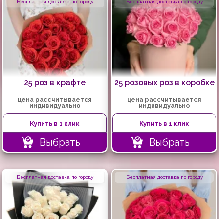
Бесплатная доставка по городу
Бесплатная доставка по городу
25 роз в крафте
25 розовых роз в коробке
цена рассчитывается
цена рассчитывается
индивидуально
индивидуально
Купить в 1 клик
Купить в 1 клик
Выбрать
Выбрать
Бесплатная доставка по городу
Бесплатная доставка по городу