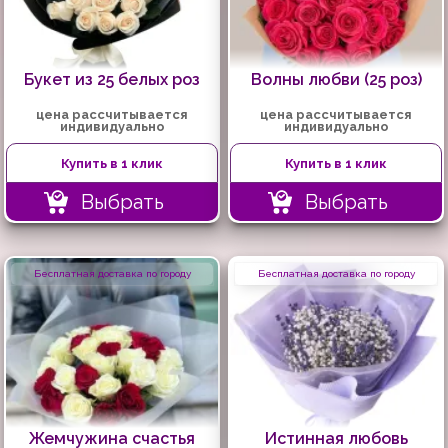
Букет из 25 белых роз
Волны любви (25 роз)
цена рассчитывается
цена рассчитывается
индивидуально
индивидуально
Купить в 1 клик
Купить в 1 клик
Выбрать
Выбрать
Бесплатная доставка по городу
Бесплатная доставка по городу
Жемчужина счастья
Истинная любовь